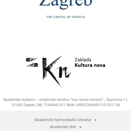
Studentsko kulturno – umjetničko društvo “Ivan Goran Kovačić” ; Opatovina 11,
10 000 Zagreb; OIB: 71840467417 IBAN: HR0223600001101351138
Akademski harmonikaški orkestar
Akademski zbor