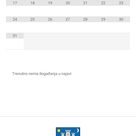
17
18
19
20
21
22
23
24
25
26
27
28
29
30
31
Trenutno nema događanja u najavi