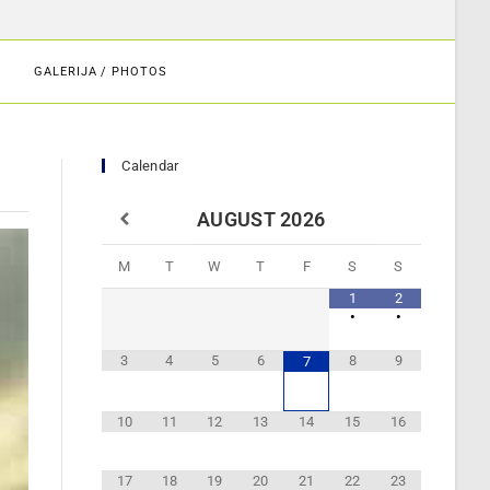
GALERIJA / PHOTOS
Calendar
AUGUST
2026
M
T
W
T
F
S
S
1
2
•
•
3
4
5
6
8
9
7
10
11
12
13
14
15
16
17
18
19
20
21
22
23