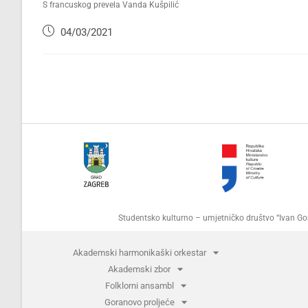
S francuskog prevela Vanda Kušpilić
04/03/2021
Studentsko kulturno – umjetničko društvo “Ivan 
Akademski harmonikaški orkestar
Akademski zbor
Folklorni ansambl
Goranovo proljeće