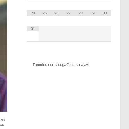
24
25
26
27
28
29
30
31
Trenutno nema događanja u najavi
uisa
kon