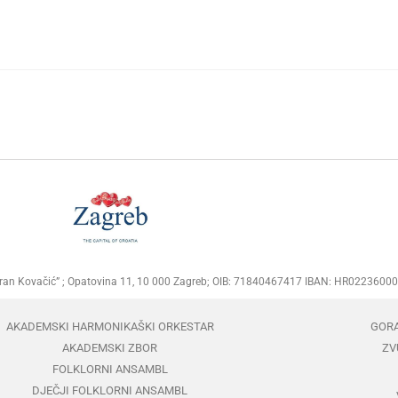
Goran Kovačić” ; Opatovina 11, 10 000 Zagreb; OIB: 71840467417 IBAN: HR02236
AKADEMSKI HARMONIKAŠKI ORKESTAR
GOR
AKADEMSKI ZBOR
ZV
FOLKLORNI ANSAMBL
DJEČJI FOLKLORNI ANSAMBL