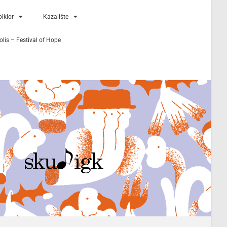
lklor
Kazalište
lis – Festival of Hope