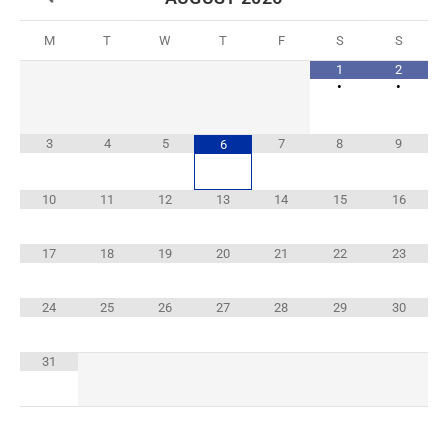
M
T
W
T
F
S
S
1
2
•
•
3
4
5
7
8
9
6
10
11
12
13
14
15
16
17
18
19
20
21
22
23
24
25
26
27
28
29
30
31