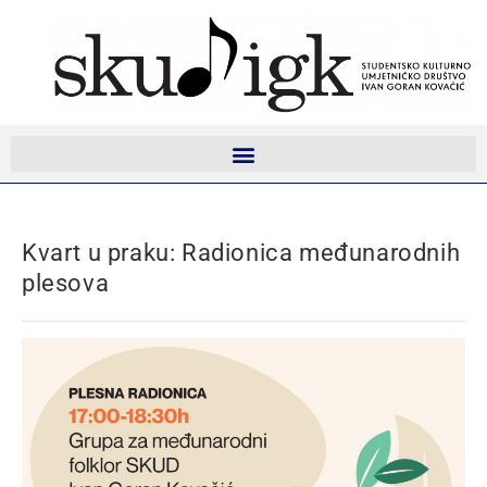
Kvart u praku: Radionica međunarodnih
plesova