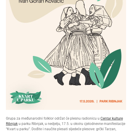
Grupa za međunarodni folklor održat će plesnu radionicu u
Centar kulture
Ribnjak
u parku Ribnjak, u nedjelju, 17.5. u okviru cjelodnevne manifestacije
“Kvart u parku”. Dođite i naučite plesati sljedeće plesove: grčki Tarzan,