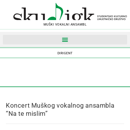
MUŠKI VOKALNI ANSAMBL
OBAVIJESTI
ČLANOVI
DIRIGENT
Koncert Muškog vokalnog ansambla
“Na te mislim”