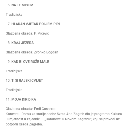
NA TE MISLIM
Tradicijska
HLADAN VJETAR POLJEM PIRI
Glazbena obrada: P. Mičević
KRAJ JEZERA
Glazbena obrada: Zvonko Bogdan
KAD BI OVE RUŽE MALE
Tradicijska
TI SI RAJSKI CVIJET
Tradicijska
MOJA DIRIDIKA
Glazbena obrada: Emil Cossetto
Koncert u Domu za starije osobe Sveta Ana Zagreb dio je programa Kultura
i umjetnost u zajednici – „Goranovci u Novom Zagrebu“, koji se provodi uz
potporu Grada Zagreba.