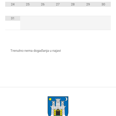
24
25
26
27
28
29
30
31
Trenutno nema događanja u najavi