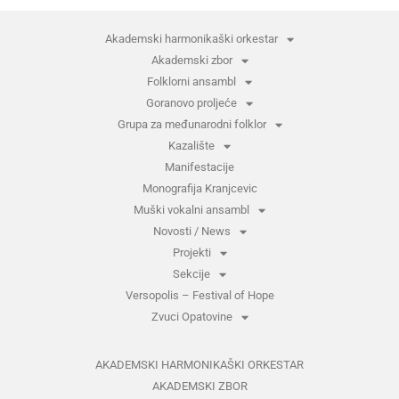
Akademski harmonikaški orkestar
Akademski zbor
Folklorni ansambl
Goranovo proljeće
Grupa za međunarodni folklor
Kazalište
Manifestacije
Monografija Kranjcevic
Muški vokalni ansambl
Novosti / News
Projekti
Sekcije
Versopolis – Festival of Hope
Zvuci Opatovine
AKADEMSKI HARMONIKAŠKI ORKESTAR
AKADEMSKI ZBOR