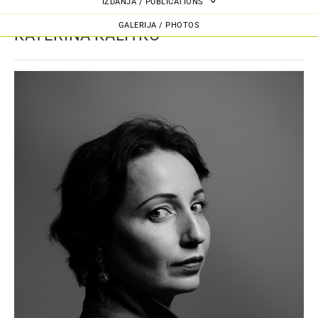
IZDANJA / PUBLICATIONS
GALERIJA / PHOTOS
KATERINA KALITKO