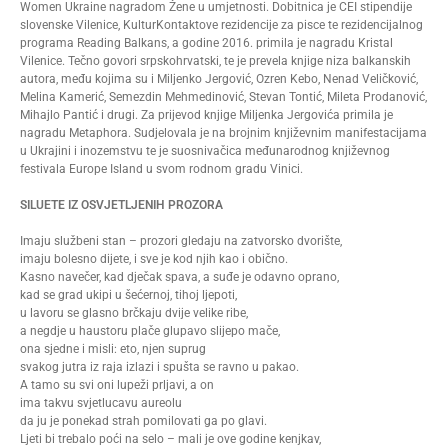
Women Ukraine nagradom Žene u umjetnosti. Dobitnica je CEI stipendije
slovenske Vilenice, KulturKontaktove rezidencije za pisce te rezidencijalnog
programa Reading Balkans, a godine 2016. primila je nagradu Kristal
Vilenice. Tečno govori srpskohrvatski, te je prevela knjige niza balkanskih
autora, među kojima su i Miljenko Jergović, Ozren Kebo, Nenad Veličković,
Melina Kamerić, Semezdin Mehmedinović, Stevan Tontić, Mileta Prodanović,
Mihajlo Pantić i drugi. Za prijevod knjige Miljenka Jergovića primila je
nagradu Metaphora. Sudjelovala je na brojnim književnim manifestacijama
u Ukrajini i inozemstvu te je suosnivačica međunarodnog književnog
festivala Europe Island u svom rodnom gradu Vinici.
SILUETE IZ OSVJETLJENIH PROZORA
Imaju službeni stan – prozori gledaju na zatvorsko dvorište,
imaju bolesno dijete, i sve je kod njih kao i obično.
Kasno navečer, kad dječak spava, a suđe je odavno oprano,
kad se grad ukipi u šećernoj, tihoj ljepoti,
u lavoru se glasno brčkaju dvije velike ribe,
a negdje u haustoru plače glupavo slijepo mače,
ona sjedne i misli: eto, njen suprug
svakog jutra iz raja izlazi i spušta se ravno u pakao.
A tamo su svi oni lupeži prljavi, a on
ima takvu svjetlucavu aureolu
da ju je ponekad strah pomilovati ga po glavi.
Ljeti bi trebalo poći na selo – mali je ove godine kenjkav,