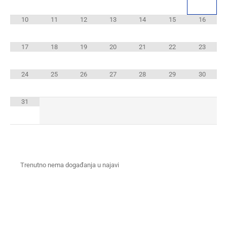
10
11
12
13
14
15
16
17
18
19
20
21
22
23
24
25
26
27
28
29
30
31
Trenutno nema događanja u najavi