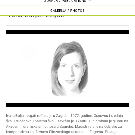
IZDANJA / PUBLICATIONS
GALERIJA / PHOTOS
Ivana Buljan Legati
Ivana Buljan Legati
rođena je u Zagrebu 1972. godine. Osnovnu i srednju
školu te osnovnu baletnu školu završila je u Zadru. Diplomirala je glumu na
Akademiji dramske umjetnosti u Zagrebu. Magistrirala je na Odsjeku za
komparativnu književnost Filozofskoga fakultetu u Zagrebu. Predaje