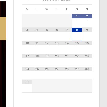
M
T
W
T
F
S
S
1
2
•
•
3
4
5
6
7
9
8
10
11
12
13
14
15
16
17
18
19
20
21
22
23
24
25
26
27
28
29
30
31