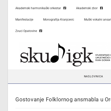
Akademski harmonikaški orkestar
Akademski zbor
Manifestacije
Monografija Kranjcevic
Muški vokalni ansa
Zvuci Opatovine
NASLOVNICA
Gostovanje Folklornog ansmabla u Or