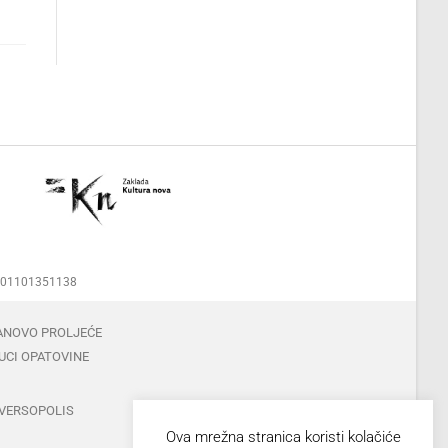
00001101351138
ANOVO PROLJEĆE
UCI OPATOVINE
VERSOPOLIS
Ova mrežna stranica koristi kolačiće