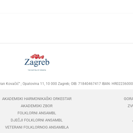
Goran Kovačić” ; Opatovina 11, 10 000 Zagreb; OIB: 71840467417 IBAN: HR02236
AKADEMSKI HARMONIKAŠKI ORKESTAR
GOR
AKADEMSKI ZBOR
ZV
FOLKLORNI ANSAMBL
DJEČJI FOLKLORNI ANSAMBL
VETERANI FOLKLORNOG ANSAMBLA