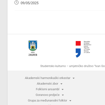
09/05/2025
Studentsko kulturno – umjetničko društvo “Ivan 
Akademski harmonikaški orkestar
Akademski zbor
Folklorni ansambl
Goranovo proljeće
Grupa za međunarodni folklor