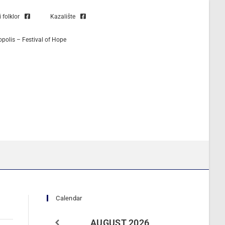
folklor
Kazalište
opolis – Festival of Hope
Calendar
AUGUST
2026