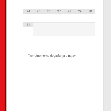
24
25
26
27
28
29
30
31
Trenutno nema događanja u najavi