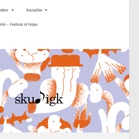
lklor
Kazalište
lis – Festival of Hope