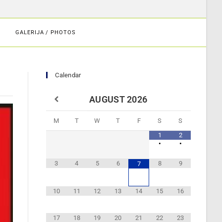
GALERIJA / PHOTOS
Calendar
AUGUST
2026
M
T
W
T
F
S
S
1
2
•
•
3
4
5
6
8
9
7
10
11
12
13
14
15
16
17
18
19
20
21
22
23