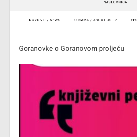
NASLOVNICA
NOVOSTI / NEWS
O NAMA / ABOUT US
FE
Goranovke o Goranovom proljeću