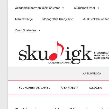
Akademski harmonikaški orkestar
Akademski zbor
Manifestacije
Monografija Kranjcevic
Muški vokalni ansa
Zvuci Opatovine
NASLOVNICA
FOLKLORNI ANSAMBL
OBAVIJESTI
IZLOŽBA