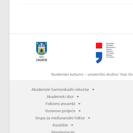
Studentsko kulturno – umjetničko društvo “Ivan 
Akademski harmonikaški orkestar
Akademski zbor
Folklorni ansambl
Goranovo proljeće
Grupa za međunarodni folklor
Kazalište
Manifestacije