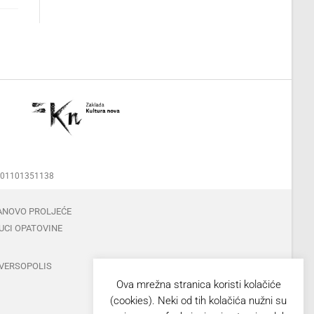
00001101351138
ANOVO PROLJEĆE
UCI OPATOVINE
VERSOPOLIS
Ova mrežna stranica koristi kolačiće
(cookies). Neki od tih kolačića nužni su