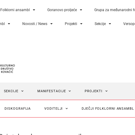
Folklorni ansambl
Goranovo proljeće
Grupa za međunarodni fo
mbl
Novosti / News
Projekti
Sekcije
Versopo
SEKCIJE
MANIFESTACIJE
PROJEKTI
DISKOGRAFIJA
VODITELJI
DJEČJI FOLKLORNI ANSAMBL