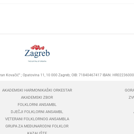
Goran Kovačić” ; Opatovina 11, 10 000 Zagreb; OIB: 71840467417 IBAN: HR02236
AKADEMSKI HARMONIKAŠKI ORKESTAR
GOR
AKADEMSKI ZBOR
ZV
FOLKLORNI ANSAMBL
DJEČJI FOLKLORNI ANSAMBL
VETERANI FOLKLORNOG ANSAMBLA
GRUPA ZA MEĐUNARODNI FOLKLOR
KAZALIŠTE