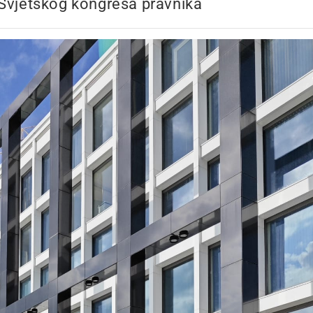
 Svjetskog kongresa pravnika