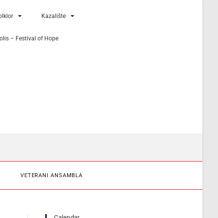
lklor
Kazalište
lis – Festival of Hope
VETERANI ANSAMBLA
Calendar