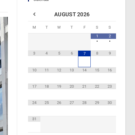
AUGUST
2026
M
T
W
T
F
S
S
1
2
•
•
3
4
5
6
8
9
7
10
11
12
13
14
15
16
17
18
19
20
21
22
23
24
25
26
27
28
29
30
31