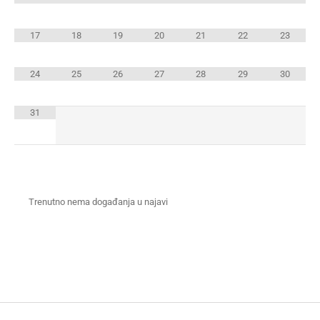
17
18
19
20
21
22
23
24
25
26
27
28
29
30
31
Trenutno nema događanja u najavi