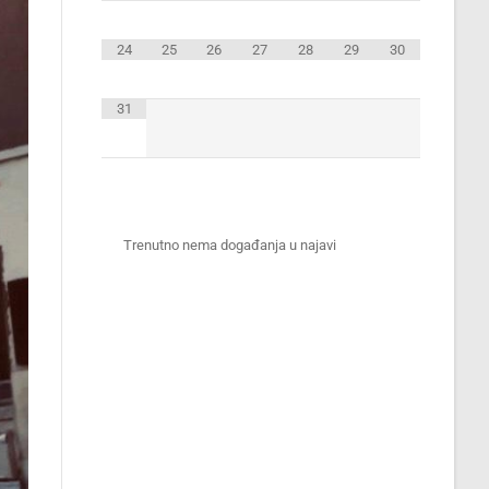
24
25
26
27
28
29
30
31
Trenutno nema događanja u najavi