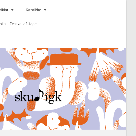
lklor
Kazalište
lis – Festival of Hope