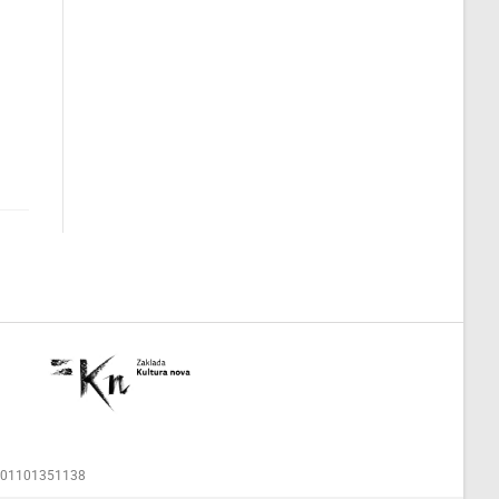
00001101351138