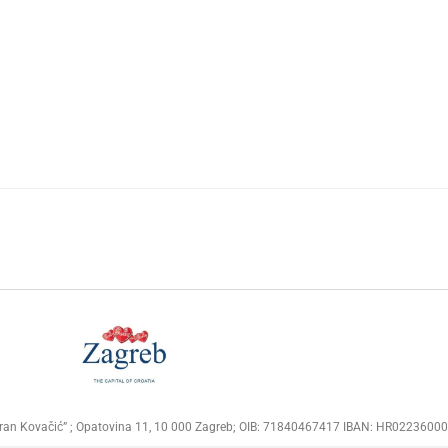
Goran Kovačić” ; Opatovina 11, 10 000 Zagreb; OIB: 71840467417 IBAN: HR02236