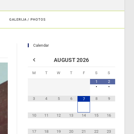
GALERIJA / PHOTOS
Calendar
AUGUST
2026
M
T
W
T
F
S
S
1
2
•
•
3
4
5
6
8
9
7
10
11
12
13
14
15
16
17
18
19
20
21
22
23