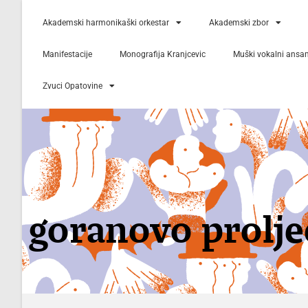
Akademski harmonikaški orkestar
Akademski zbor
Manifestacije
Monografija Kranjcevic
Muški vokalni ansa
Zvuci Opatovine
goranovo prolje