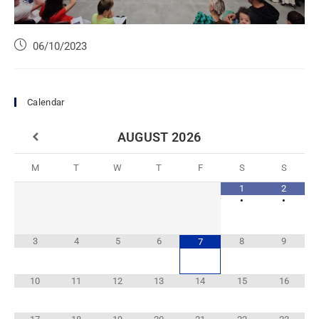
06/10/2023
Calendar
AUGUST
2026
M
T
W
T
F
S
S
1
2
•
•
3
4
5
6
8
9
7
10
11
12
13
14
15
16