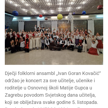
Dječji folklorni ansambl „Ivan Goran Kovačić“
održao je koncert za sve učitelje, učenike i
roditelje u Osnovnoj školi Matije Gupca u
Zagrebu povodom Svjetskog dana učitelja,
koji se obilježava svake godine 5. listopada.