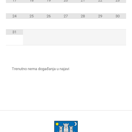
17
18
19
20
21
22
23
24
25
26
27
28
29
30
31
Trenutno nema događanja u najavi