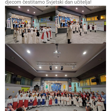
djecom čestitamo Svjetski dan učitelja!