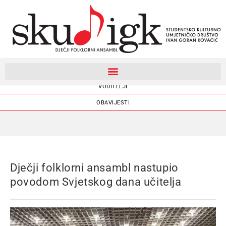
DJEČJI FOLKLORNI ANSAMBL
VODITELJI
OBAVIJESTI
Dječji folklorni ansambl nastupio
povodom Svjetskog dana učitelja