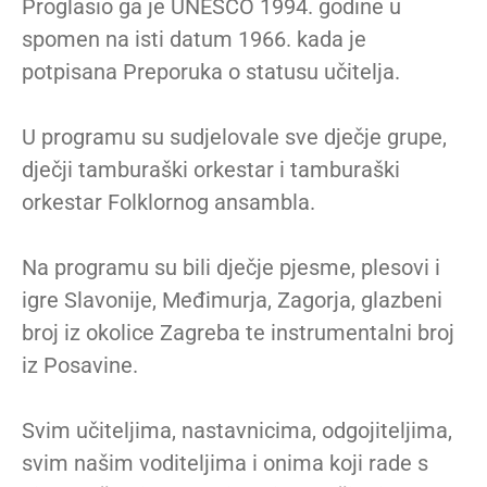
Proglasio ga je UNESCO 1994. godine u
spomen na isti datum 1966. kada je
potpisana Preporuka o statusu učitelja.
U programu su sudjelovale sve dječje grupe,
dječji tamburaški orkestar i tamburaški
orkestar Folklornog ansambla.
Na programu su bili dječje pjesme, plesovi i
igre Slavonije, Međimurja, Zagorja, glazbeni
broj iz okolice Zagreba te instrumentalni broj
iz Posavine.
Svim učiteljima, nastavnicima, odgojiteljima,
svim našim voditeljima i onima koji rade s