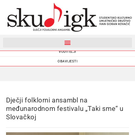
DJEČJI FOLKLORNI ANSAMBL
VODITELJI
OBAVIJESTI
Dječji folklorni ansambl na
međunarodnom festivalu „Taki sme“ u
Slovačkoj