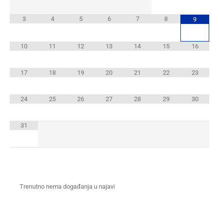
3
4
5
6
7
8
9
10
11
12
13
14
15
16
17
18
19
20
21
22
23
24
25
26
27
28
29
30
31
Trenutno nema događanja u najavi