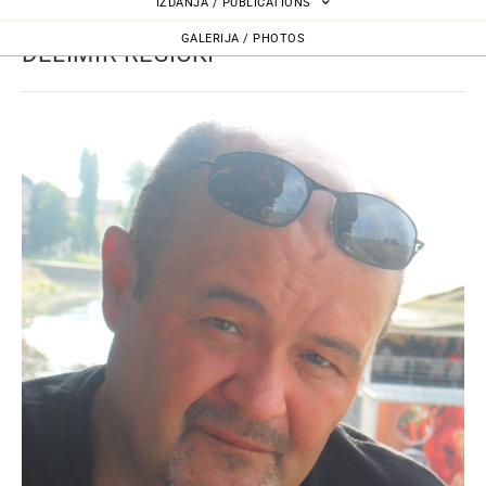
IZDANJA / PUBLICATIONS
GALERIJA / PHOTOS
DELIMIR REŠICKI