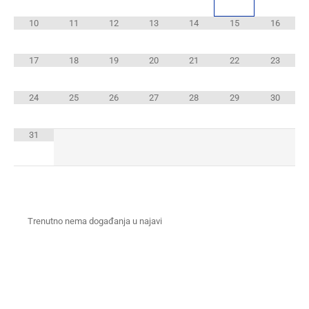
10
11
12
13
14
15
16
17
18
19
20
21
22
23
24
25
26
27
28
29
30
31
Trenutno nema događanja u najavi