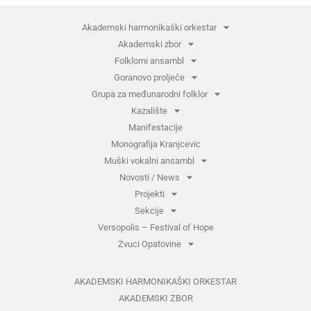
Akademski harmonikaški orkestar
Akademski zbor
Folklorni ansambl
Goranovo proljeće
Grupa za međunarodni folklor
Kazalište
Manifestacije
Monografija Kranjcevic
Muški vokalni ansambl
Novosti / News
Projekti
Sekcije
Versopolis – Festival of Hope
Zvuci Opatovine
AKADEMSKI HARMONIKAŠKI ORKESTAR
AKADEMSKI ZBOR