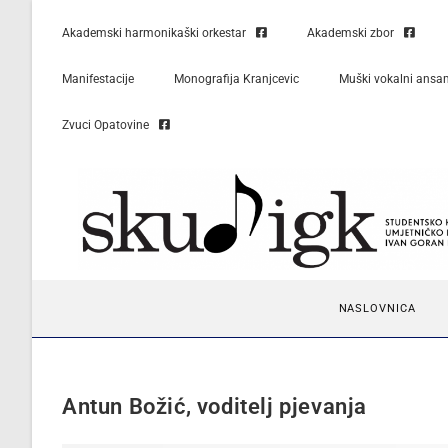
Akademski harmonikaški orkestar
Akademski zbor
Manifestacije
Monografija Kranjcevic
Muški vokalni ansa
Zvuci Opatovine
NASLOVNICA
Antun Božić, voditelj pjevanja