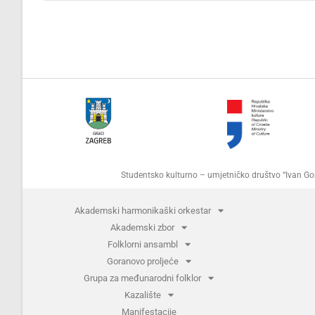
Studentsko kulturno – umjetničko društvo “Ivan 
Akademski harmonikaški orkestar
Akademski zbor
Folklorni ansambl
Goranovo proljeće
Grupa za međunarodni folklor
Kazalište
Manifestacije