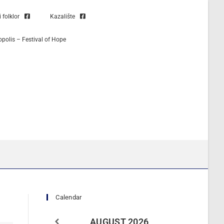
folklor
Kazalište
opolis – Festival of Hope
Calendar
AUGUST
2026