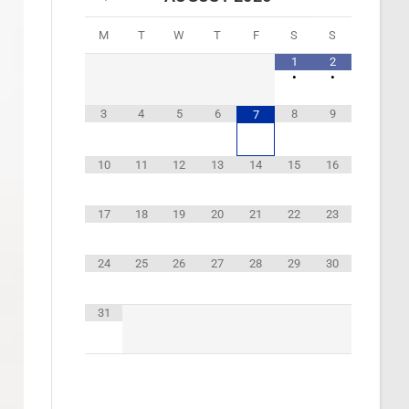
M
T
W
T
F
S
S
1
2
•
•
3
4
5
6
8
9
7
10
11
12
13
14
15
16
17
18
19
20
21
22
23
24
25
26
27
28
29
30
31