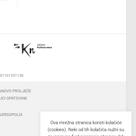
00001101351138
ANOVO PROLJEĆE
UCI OPATOVINE
VERSOPOLIS
Ova mrežna stranica koristi kolačiće
(cookies). Neki od tih kolačića nužni su