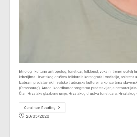
Etnolog i kulturni antropolog, fonetičar, folklorist, vokalni trener, učitelj 
kriterijima Hrvatskog društva folklornih koreografa i voditelja, asistent 
Izabrani predstavnik hrvatske tradicijske kulture na koncertima slavens
(Strasbourg). Autor i koordinator programa predstavljanja nematerijalno
Član Hrvatske glazbene unije, Hrvatskog društva fonetičara, Hrvatskog 
Continue Reading
20/05/2020