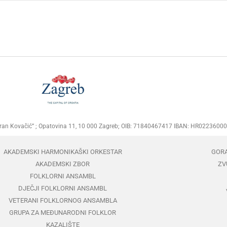
Goran Kovačić” ; Opatovina 11, 10 000 Zagreb; OIB: 71840467417 IBAN: HR02236
AKADEMSKI HARMONIKAŠKI ORKESTAR
GOR
AKADEMSKI ZBOR
ZV
FOLKLORNI ANSAMBL
DJEČJI FOLKLORNI ANSAMBL
VETERANI FOLKLORNOG ANSAMBLA
GRUPA ZA MEĐUNARODNI FOLKLOR
KAZALIŠTE