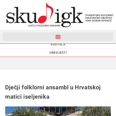
DJEČJI FOLKLORNI ANSAMBL
VODITELJI
OBAVIJESTI
Dječji folklorni ansambl u Hrvatskoj
matici iseljenika