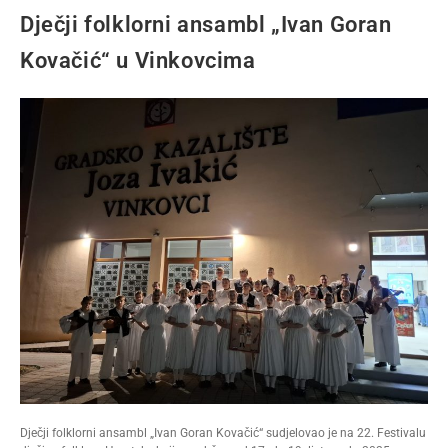
Dječji folklorni ansambl „Ivan Goran
Kovačić“ u Vinkovcima
Dječji folklorni ansambl „Ivan Goran Kovačić“ sudjelovao je na 22. Festivalu