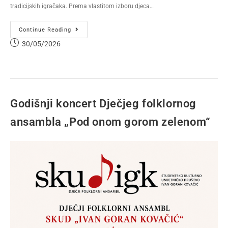
tradicijskih igračaka. Prema vlastitom izboru djeca…
Continue Reading
30/05/2026
Godišnji koncert Dječjeg folklornog
ansambla „Pod onom gorom zelenom“