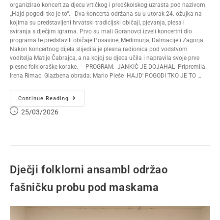
organizirao koncert za djecu vrtićkog i predškolskog uzrasta pod nazivom
„Hajd pogodi tko je to“. Dva koncerta održana su u utorak 24. ožujka na
kojima su predstavljeni hrvatski tradicijski običaji, pjevanja, plesa i
sviranja s dječjim igrama. Prvo su mali Goranovci izveli koncertni dio
programa te predstavili običaje Posavine, Međimurja, Dalmacije i Zagorja.
Nakon koncertnog dijela slijedila je plesna radionica pod vodstvom
voditelja Matije Čabrajca, a na kojoj su djeca učila i napravila svoje prve
plesne folkloraške korake. PROGRAM: JANKIĆ JE DOJAHAL Pripremila:
Irena Rimac Glazbena obrada: Mario Pleše HAJD' POGODI TKO JE TO …
Continue Reading
25/03/2026
Dječji folklorni ansambl održao
fašničku probu pod maskama