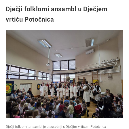
Dječji folklorni ansambl u Dječjem
vrtiću Potočnica
Dječji folklorni ansambl je u suradnji s Dječjim vrtićem Potočnica