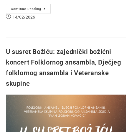
Continue Reading
14/02/2026
U susret Božiću: zajednički božićni
koncert Folklornog ansambla, Dječjeg
folklornog ansambla i Veteranske
skupine