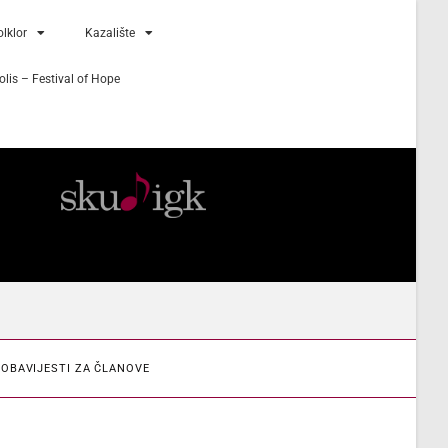
lklor
Kazalište
lis – Festival of Hope
OBAVIJESTI ZA ČLANOVE