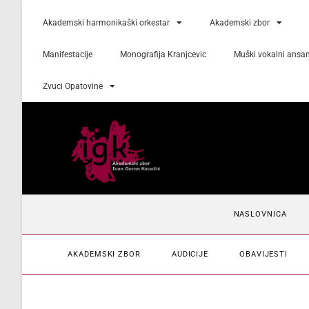
Akademski harmonikaški orkestar
Akademski zbor
Manifestacije
Monografija Kranjcevic
Muški vokalni ansa
Zvuci Opatovine
NASLOVNICA
AKADEMSKI ZBOR
AUDICIJE
OBAVIJESTI