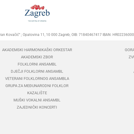
Goran Kovačić” ; Opatovina 11, 10 000 Zagreb; OIB: 71840467417 IBAN: HR02236
AKADEMSKI HARMONIKAŠKI ORKESTAR
GOR
AKADEMSKI ZBOR
ZV
FOLKLORNI ANSAMBL
DJEČJI FOLKLORNI ANSAMBL
VETERANI FOLKLORNOG ANSAMBLA
GRUPA ZA MEĐUNARODNI FOLKLOR
KAZALIŠTE
MUŠKI VOKALNI ANSAMBL
ZAJEDNIČKI KONCERTI