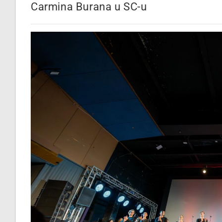
Carmina Burana u SC-u