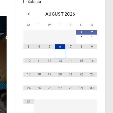
Calendar
AUGUST
2026
M
T
W
T
F
S
S
1
2
•
•
3
4
5
7
8
9
6
10
11
12
13
14
15
16
17
18
19
20
21
22
23
24
25
26
27
28
29
30
31