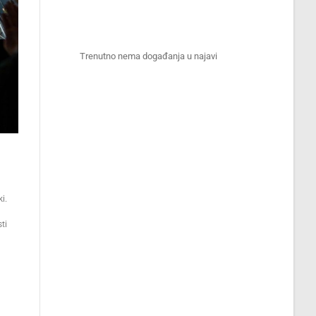
Trenutno nema događanja u najavi
i.
ti