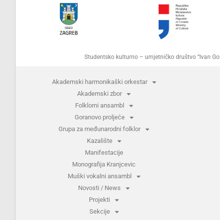
Studentsko kulturno – umjetničko društvo “Ivan 
Akademski harmonikaški orkestar
Akademski zbor
Folklorni ansambl
Goranovo proljeće
Grupa za međunarodni folklor
Kazalište
Manifestacije
Monografija Kranjcevic
Muški vokalni ansambl
Novosti / News
Projekti
Sekcije