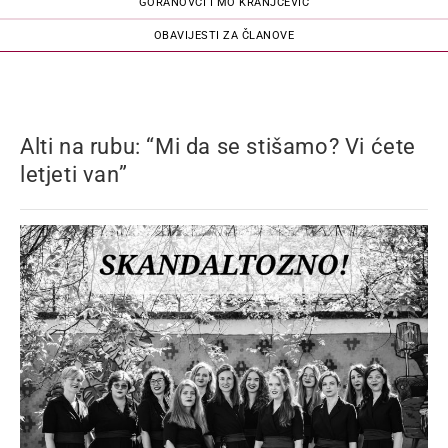
GORANOVCI I MO KRANJČEVIĆ
OBAVIJESTI ZA ČLANOVE
Alti na rubu: “Mi da se stišamo? Vi ćete
letjeti van”