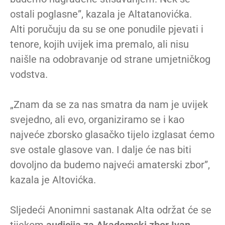
ostali poglasne”, kazala je Altatanovićka.
Alti poručuju da su se one ponudile pjevati i
tenore, kojih uvijek ima premalo, ali nisu
naišle na odobravanje od strane umjetničkog
vodstva.
„Znam da se za nas smatra da nam je uvijek
svejedno, ali evo, organiziramo se i kao
najveće zborsko glasačko tijelo izglasat ćemo
sve ostale glasove van. I dalje će nas biti
dovoljno da budemo najveći amaterski zbor”,
kazala je Altovićka.
Sljedeći Anonimni sastanak Alta održat će se