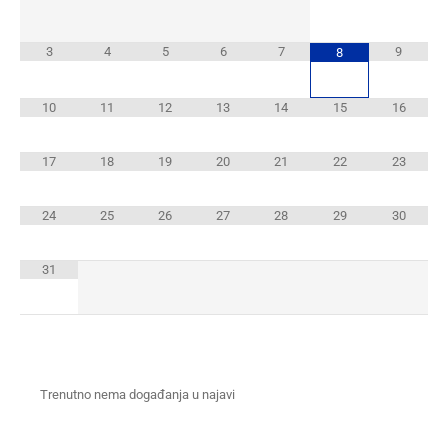
3
4
5
6
7
9
8
10
11
12
13
14
15
16
17
18
19
20
21
22
23
24
25
26
27
28
29
30
31
Trenutno nema događanja u najavi