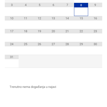
3
4
5
6
7
9
8
10
11
12
13
14
15
16
17
18
19
20
21
22
23
24
25
26
27
28
29
30
31
Trenutno nema događanja u najavi