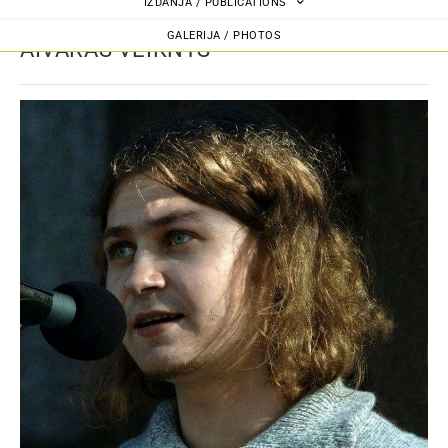
IZDANJA / PUBLICATIONS
GALERIJA / PHOTOS
AIVARAS VEIKNYS