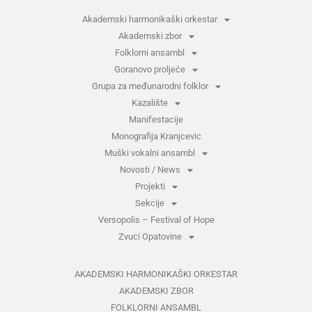
Akademski harmonikaški orkestar
Akademski zbor
Folklorni ansambl
Goranovo proljeće
Grupa za međunarodni folklor
Kazalište
Manifestacije
Monografija Kranjcevic
Muški vokalni ansambl
Novosti / News
Projekti
Sekcije
Versopolis – Festival of Hope
Zvuci Opatovine
AKADEMSKI HARMONIKAŠKI ORKESTAR
AKADEMSKI ZBOR
FOLKLORNI ANSAMBL