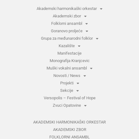
Akademski harmonikaški orkestar
Akademski zbor
Folklorni ansambl
Goranovo proljeće
Grupa za međunarodni folklor
Kazalište
Manifestacije
Monografija Kranjcevic
Muški vokalni ansambl
Novosti / News
Projekti
Sekcije
Versopolis – Festival of Hope
Zvuci Opatovine
AKADEMSKI HARMONIKAŠKI ORKESTAR
AKADEMSKI ZBOR
FOLKLORNI ANSAMBL