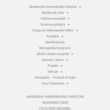
Akademski harmonikaški orkestar
Akademski zbor
Folklorni ansambl
Goranovo proljeće
Grupa za međunarodni folklor
Kazalište
Manifestacije
Monografija Kranjcevic
Muški vokalni ansambl
Novosti / News
Projekti
Sekcije
Versopolis – Festival of Hope
Zvuci Opatovine
AKADEMSKI HARMONIKAŠKI ORKESTAR
AKADEMSKI ZBOR
FOLKLORNI ANSAMBL