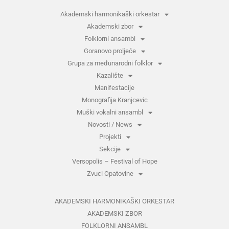
Akademski harmonikaški orkestar
Akademski zbor
Folklorni ansambl
Goranovo proljeće
Grupa za međunarodni folklor
Kazalište
Manifestacije
Monografija Kranjcevic
Muški vokalni ansambl
Novosti / News
Projekti
Sekcije
Versopolis – Festival of Hope
Zvuci Opatovine
AKADEMSKI HARMONIKAŠKI ORKESTAR
AKADEMSKI ZBOR
FOLKLORNI ANSAMBL