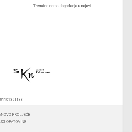
Trenutno nema događanja u najavi
00001101351138
ANOVO PROLJEĆE
UCI OPATOVINE