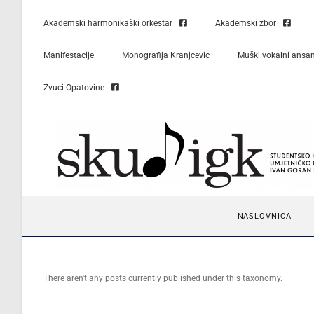
Akademski harmonikaški orkestar
Akademski zbor
Manifestacije
Monografija Kranjcevic
Muški vokalni ansa
Zvuci Opatovine
NASLOVNICA
There aren't any posts currently published under this taxonomy.