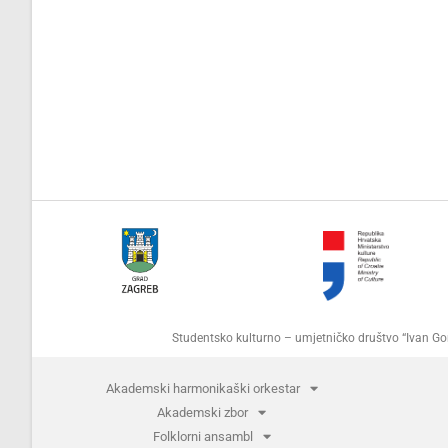
Studentsko kulturno – umjetničko društvo “Ivan 
Akademski harmonikaški orkestar
Akademski zbor
Folklorni ansambl