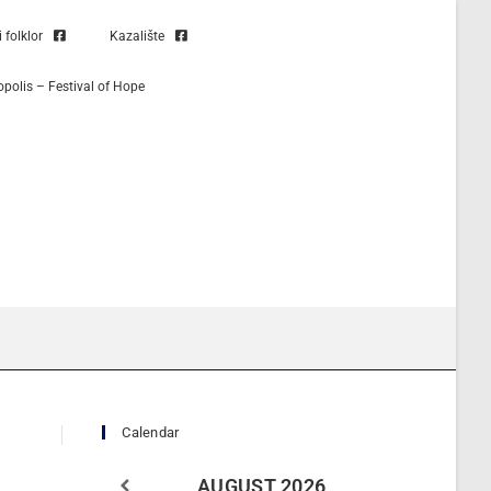
folklor
Kazalište
opolis – Festival of Hope
Calendar
AUGUST
2026