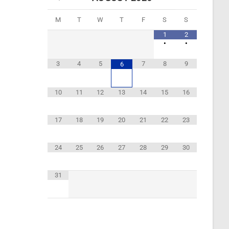
M
T
W
T
F
S
S
1
2
•
•
3
4
5
7
8
9
6
10
11
12
13
14
15
16
17
18
19
20
21
22
23
24
25
26
27
28
29
30
31