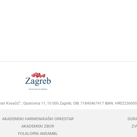
Goran Kovačić” ; Opatovina 11, 10 000 Zagreb; OIB: 71840467417 IBAN: HR02236
AKADEMSKI HARMONIKAŠKI ORKESTAR
GOR
AKADEMSKI ZBOR
ZV
FOLKLORNI ANSAMBL