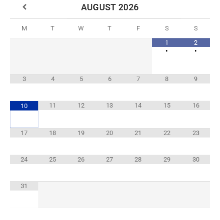
AUGUST
2026
M
T
W
T
F
S
S
1
2
•
•
3
4
5
6
7
8
9
11
12
13
14
15
16
10
17
18
19
20
21
22
23
24
25
26
27
28
29
30
31