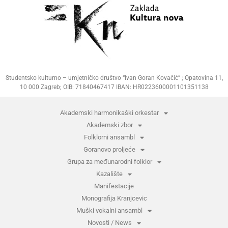
Studentsko kulturno – umjetničko društvo “Ivan Goran Kovačić” ; Opatovina 11,
10 000 Zagreb; OIB: 71840467417 IBAN: HR0223600001101351138
Akademski harmonikaški orkestar
Akademski zbor
Folklorni ansambl
Goranovo proljeće
Grupa za međunarodni folklor
Kazalište
Manifestacije
Monografija Kranjcevic
Muški vokalni ansambl
Novosti / News