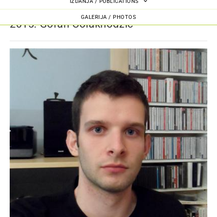
IZDANJA / PUBLICATIONS
GALERIJA / PHOTOS
2015: Goran Čolakhodžić