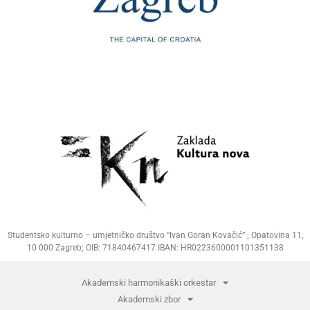
Studentsko kulturno – umjetničko društvo “Ivan Goran Kovačić” ; Opatovina 11,
10 000 Zagreb; OIB: 71840467417 IBAN: HR0223600001101351138
Akademski harmonikaški orkestar
Akademski zbor