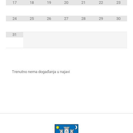
17
18
19
20
21
22
23
24
25
26
27
28
29
30
31
Trenutno nema događanja u najavi