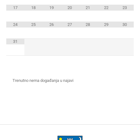
17
18
19
20
21
22
23
24
25
26
27
28
29
30
31
Trenutno nema događanja u najavi