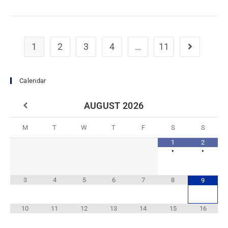
1
2
3
4
…
11
Calendar
AUGUST
2026
M
T
W
T
F
S
S
1
2
•
•
3
4
5
6
7
8
9
10
11
12
13
14
15
16