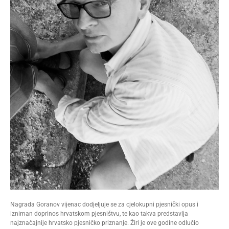
Nagrada Goranov vijenac dodjeljuje se za cjelokupni pjesnički opus i
izniman doprinos hrvatskom pjesništvu, te kao takva predstavlja
najznačajnije hrvatsko pjesničko priznanje. Žiri je ove godine odlučio