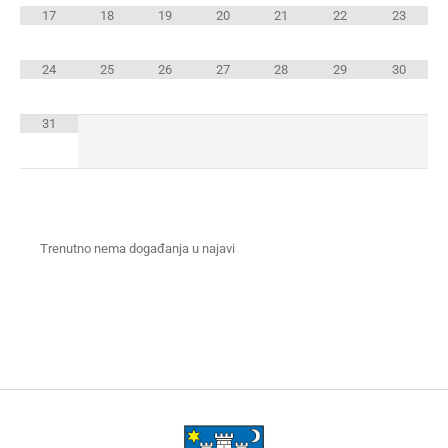
17
18
19
20
21
22
23
24
25
26
27
28
29
30
31
Trenutno nema događanja u najavi