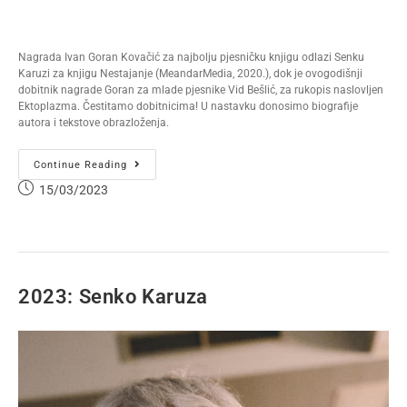
Nagrada Ivan Goran Kovačić za najbolju pjesničku knjigu odlazi Senku
Karuzi za knjigu Nestajanje (MeandarMedia, 2020.), dok je ovogodišnji
dobitnik nagrade Goran za mlade pjesnike Vid Bešlić, za rukopis naslovljen
Ektoplazma. Čestitamo dobitnicima! U nastavku donosimo biografije
autora i tekstove obrazloženja.
Continue Reading
15/03/2023
2023: Senko Karuza