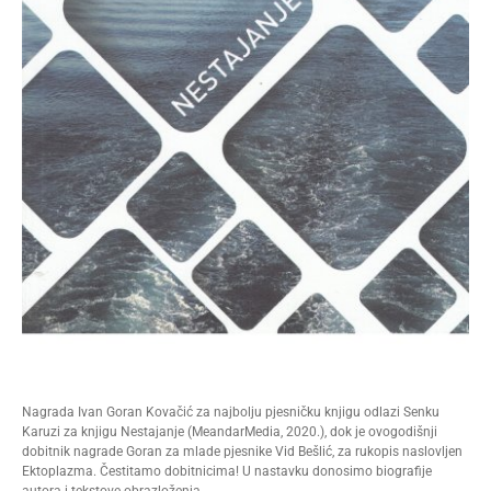
Nagrada Ivan Goran Kovačić za najbolju pjesničku knjigu odlazi Senku
Karuzi za knjigu Nestajanje (MeandarMedia, 2020.), dok je ovogodišnji
dobitnik nagrade Goran za mlade pjesnike Vid Bešlić, za rukopis naslovljen
Ektoplazma. Čestitamo dobitnicima! U nastavku donosimo biografije