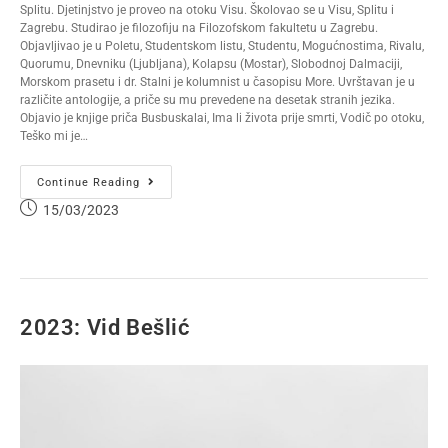
Splitu. Djetinjstvo je proveo na otoku Visu. Školovao se u Visu, Splitu i
Zagrebu. Studirao je filozofiju na Filozofskom fakultetu u Zagrebu.
Objavljivao je u Poletu, Studentskom listu, Studentu, Mogućnostima, Rivalu,
Quorumu, Dnevniku (Ljubljana), Kolapsu (Mostar), Slobodnoj Dalmaciji,
Morskom prasetu i dr. Stalni je kolumnist u časopisu More. Uvrštavan je u
različite antologije, a priče su mu prevedene na desetak stranih jezika.
Objavio je knjige priča Busbuskalai, Ima li života prije smrti, Vodič po otoku,
Teško mi je…
Continue Reading
15/03/2023
2023: Vid Bešlić