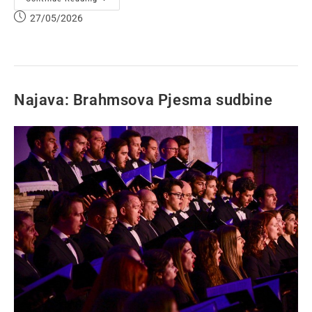
27/05/2026
Najava: Brahmsova Pjesma sudbine