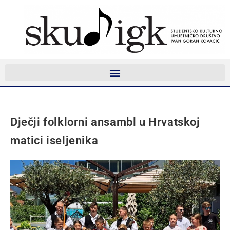
Dječji folklorni ansambl u Hrvatskoj
matici iseljenika