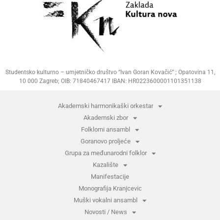
Studentsko kulturno – umjetničko društvo “Ivan Goran Kovačić” ; Opatovina 11,
10 000 Zagreb; OIB: 71840467417 IBAN: HR0223600001101351138
Akademski harmonikaški orkestar
Akademski zbor
Folklorni ansambl
Goranovo proljeće
Grupa za međunarodni folklor
Kazalište
Manifestacije
Monografija Kranjcevic
Muški vokalni ansambl
Novosti / News