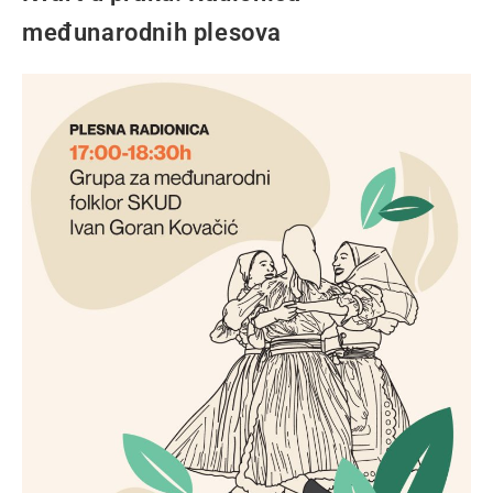
međunarodnih plesova