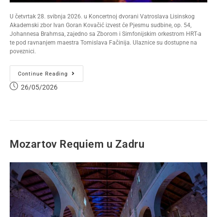
U četvrtak 28. svibnja 2026. u Koncertnoj dvorani Vatroslava Lisinskog
Akademski zbor Ivan Goran Kovačić izvest će Pjesmu sudbine, op. 54,
Johannesa Brahmsa, zajedno sa Zborom i Simfonijskim orkestrom HRT-a
te pod ravnanjem maestra Tomislava Fačinija. Ulaznice su dostupne na
poveznici.
Continue Reading
26/05/2026
Mozartov Requiem u Zadru