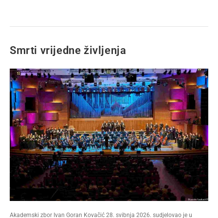
Smrti vrijedne življenja
Akademski zbor Ivan Goran Kovačić 28. svibnja 2026. sudjelovao je u