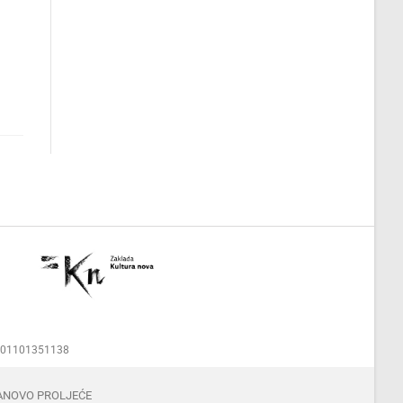
00001101351138
ANOVO PROLJEĆE