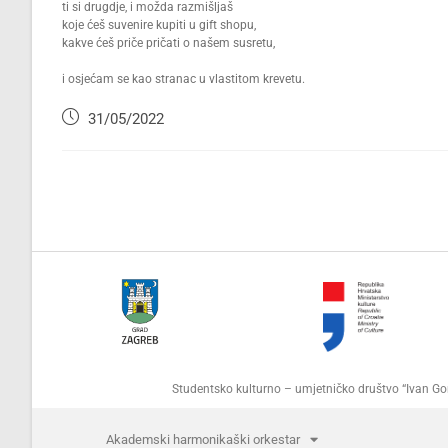
ti si drugdje, i možda razmišljaš
koje ćeš suvenire kupiti u gift shopu,
kakve ćeš priče pričati o našem susretu,
i osjećam se kao stranac u vlastitom krevetu.
31/05/2022
Studentsko kulturno – umjetničko društvo “Ivan 
Akademski harmonikaški orkestar