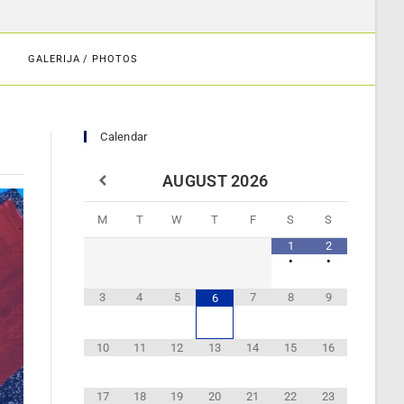
GALERIJA / PHOTOS
Calendar
AUGUST
2026
M
T
W
T
F
S
S
1
2
•
•
3
4
5
7
8
9
6
10
11
12
13
14
15
16
17
18
19
20
21
22
23