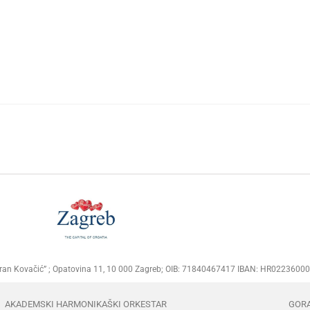
Goran Kovačić” ; Opatovina 11, 10 000 Zagreb; OIB: 71840467417 IBAN: HR02236
AKADEMSKI HARMONIKAŠKI ORKESTAR
GOR