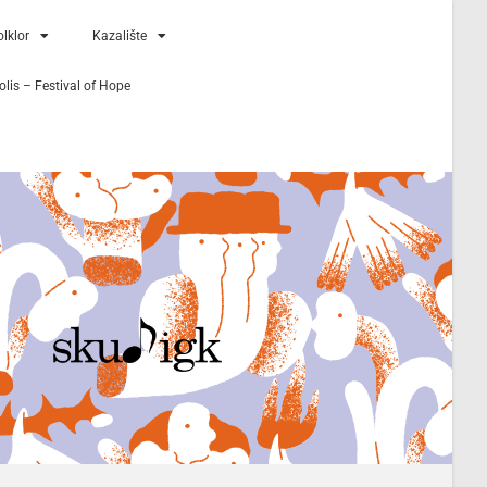
lklor
Kazalište
lis – Festival of Hope