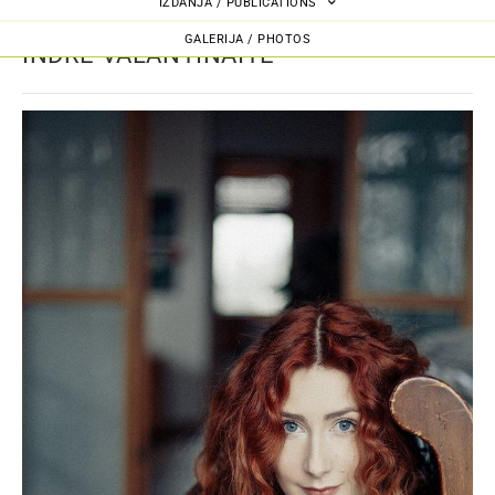
IZDANJA / PUBLICATIONS
GALERIJA / PHOTOS
INDRĖ VALANTINAITĖ