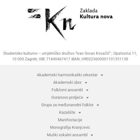
Studentsko kulturno – umjetničko društvo “Ivan Goran Kovačić” ; Opatovina 11,
10 000 Zagreb; OIB: 71840467417 IBAN: HR0223600001101351138
Akademski harmonikaški orkestar
Akademski zbor
Folklorni ansambl
Goranovo proljeće
Grupa za međunarodni folklor
Kazalište
Manifestacije
Monografija Kranjcevic
Muški vokalni ansambl