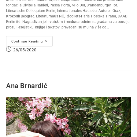
fondacija Civitella Ranieri, Passa Porta, Milo Dor, Brandenburger Tor,
Literarische Colloquium Berlin, Internationales Haus der Autoren Graz,
Krokodil Beograd, Literaturhaus NÖ, Récollets-Paris, Poeteka Tirana, DAAD
Berlin itd. Nagrađivan je hrvatskim i međunarodnim nagradama za poeziju,
prozu i esejistiku, knjige i tekstovi prevedeni su mu na više od…
Continue Reading
26/05/2020
Ana Brnardić