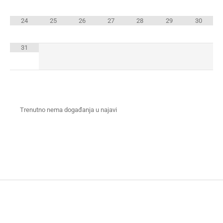
24
25
26
27
28
29
30
31
Trenutno nema događanja u najavi