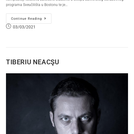
programa Sveučilišta u Bostonu te je…
Continue Reading
03/03/2021
TIBERIU NEACŞU