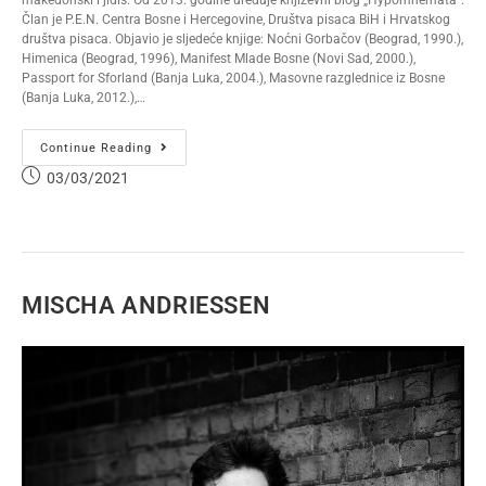
makedonski i jidiš. Od 2013. godine uređuje književni blog „Hypomnemata“.
Član je P.E.N. Centra Bosne i Hercegovine, Društva pisaca BiH i Hrvatskog
društva pisaca. Objavio je sljedeće knjige: Noćni Gorbačov (Beograd, 1990.),
Himenica (Beograd, 1996), Manifest Mlade Bosne (Novi Sad, 2000.),
Passport for Sforland (Banja Luka, 2004.), Masovne razglednice iz Bosne
(Banja Luka, 2012.),…
Continue Reading
03/03/2021
MISCHA ANDRIESSEN