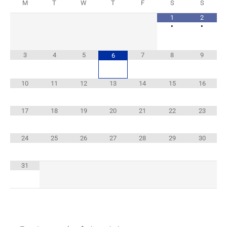
M
T
W
T
F
S
S
1
2
•
•
3
4
5
7
8
9
6
10
11
12
13
14
15
16
17
18
19
20
21
22
23
24
25
26
27
28
29
30
31