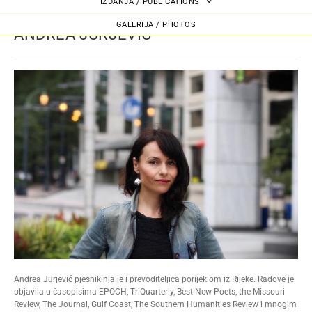
IZDANJA / PUBLICATIONS
GALERIJA / PHOTOS
ANDREA JURJEVIĆ
Andrea Jurjević pjesnikinja je i prevoditeljica porijeklom iz Rijeke. Radove je
objavila u časopisima EPOCH, TriQuarterly, Best New Poets, the Missouri
Review, The Journal, Gulf Coast, The Southern Humanities Review i mnogim