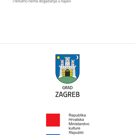
Trenutno nema događanja u najavi