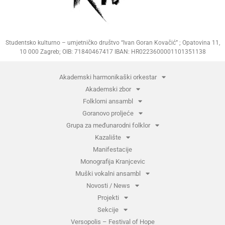
Studentsko kulturno – umjetničko društvo “Ivan Goran Kovačić” ; Opatovina 11,
10 000 Zagreb; OIB: 71840467417 IBAN: HR0223600001101351138
Akademski harmonikaški orkestar
Akademski zbor
Folklorni ansambl
Goranovo proljeće
Grupa za međunarodni folklor
Kazalište
Manifestacije
Monografija Kranjcevic
Muški vokalni ansambl
Novosti / News
Projekti
Sekcije
Versopolis – Festival of Hope