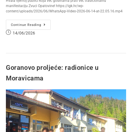
Hvala vjernoj publici koja već godinama prati već tradicionalnu
manifestaciju Zvuci Opatovine! https://igk.hr/wp-
content/uploads/2026/06/WhatsApp-Video-2026-06-14-at-22.05.16.mp4
Continue Reading
14/06/2026
Goranovo proljeće: radionice u
Moravicama