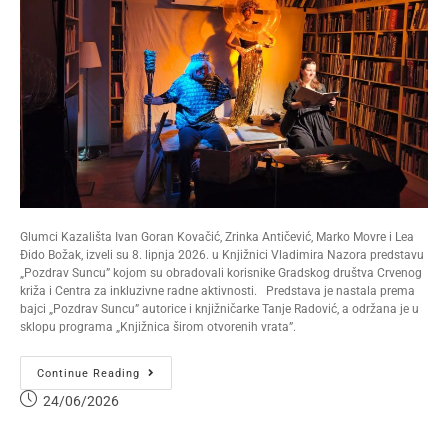
Glumci Kazališta Ivan Goran Kovačić, Zrinka Antičević, Marko Movre i Lea
Đido Božak, izveli su 8. lipnja 2026. u Knjižnici Vladimira Nazora predstavu
„Pozdrav Suncu” kojom su obradovali korisnike Gradskog društva Crvenog
križa i Centra za inkluzivne radne aktivnosti. Predstava je nastala prema
bajci „Pozdrav Suncu” autorice i knjižničarke Tanje Radović, a održana je u
sklopu programa „Knjižnica širom otvorenih vrata”.
Continue Reading
24/06/2026