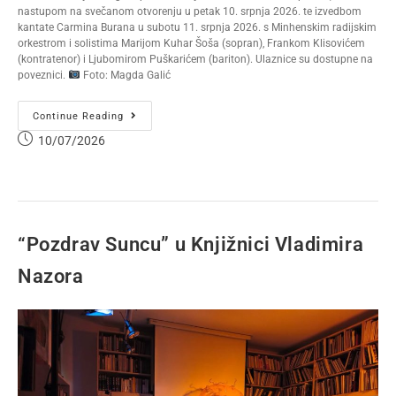
nastupom na svečanom otvorenju u petak 10. srpnja 2026. te izvedbom
kantate Carmina Burana u subotu 11. srpnja 2026. s Minhenskim radijskim
orkestrom i solistima Marijom Kuhar Šoša (sopran), Frankom Klisovićem
(kontratenor) i Ljubomirom Puškarićem (bariton). Ulaznice su dostupne na
poveznici.
Foto: Magda Galić
Continue Reading
10/07/2026
“Pozdrav Suncu” u Knjižnici Vladimira
Nazora