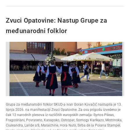
Zvuci Opatovine: Nastup Grupe za
međunarodni folklor
Grupa za međunarodni folklor SKUD-a Ivan Goran Kovačić nastupila je 13.
lipnja 2026. na manifestaciji Zvuci Opatovine. Za ovu prigodu izvedeno je
čak 12 narodnih plesova iz različitih europskih zemalja: Syrtos Pileas,
Fragosiriani, Povrateno, Kasapsko, Ostropat, Somogy Karikazo, Mistrinska,
Ciuleandra, Laride a'8, Maraichine, Hora Nutii, Sirba de la Poiana Stampei.