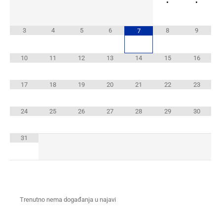
•
•
3
4
5
6
8
9
7
10
11
12
13
14
15
16
17
18
19
20
21
22
23
24
25
26
27
28
29
30
31
Trenutno nema događanja u najavi